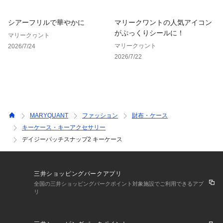
シアーフリルで華やかに
マリークワントの人気アイコン
がぷっくりシールに！
マリークヮント
マリークヮント
2026/7/24
2026/7/22
MARYQUANT
ファッション
財布・ケース
キーケース・キーアクセサリー
デイジーパッチスナップ2 キーケース
三井ショッピングパークアプリ
全国の三井ショッピングパークポイント対象施設でご利用できるアプ
リ