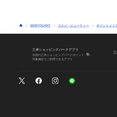
MARYQUANT
コスメ・ビューティー
ポイントメイ
三井ショッピングパークアプリ
三
全国の三井ショッピングパークポイント
対象施設でご利用できるアプリ
三井不動産が展開する商
サイトのご利用上の注