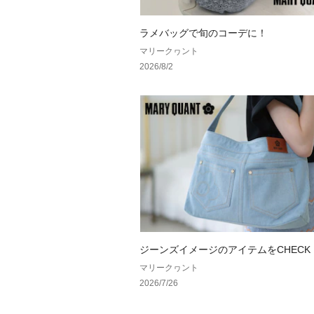
ラメバッグで旬のコーデに！
マリークヮント
2026/8/2
ジーンズイメージのアイテムをCHECK
マリークヮント
2026/7/26