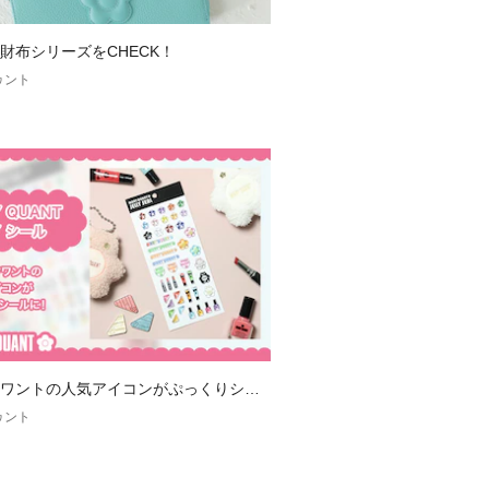
色をつけながら毛流れを整える。
財布シリーズをCHECK！
ヮント
ワントの人気アイコンがぷっくりシー
ヮント