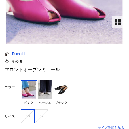
Te chichi
その他
フロントオープンミュール
カラー
ピンク
ベージュ
ブラック
38
37
サイズ
サイズ詳細を見る