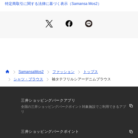
特定商取引に関する法律に基づく表示（Samansa Mos2）
SamansaMos2
ファッション
トップス
シャツ・ブラウス
袖タテフリルシアーデニムブラウス
三井ショッピングパークアプリ
全国の三井ショッピングパークポイント対象施設でご利用できるアプ
リ
三井ショッピングパークポイント