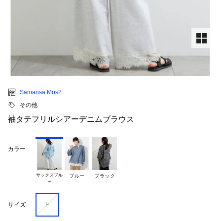
Samansa Mos2
その他
袖タテフリルシアーデニムブラウス
カラー
サックスブル

ブルー
ブラック
F
サイズ