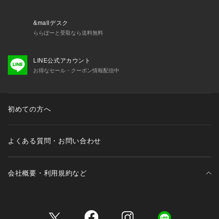
&mallデスク
ららぽーと受取なら送料無料
LINE公式アカウント
お得なセール・クーポン情報配信中
初めての方へ
よくある質問・お問い合わせ
会社概要・利用規約など
三井不動産が展開する商業施設一覧