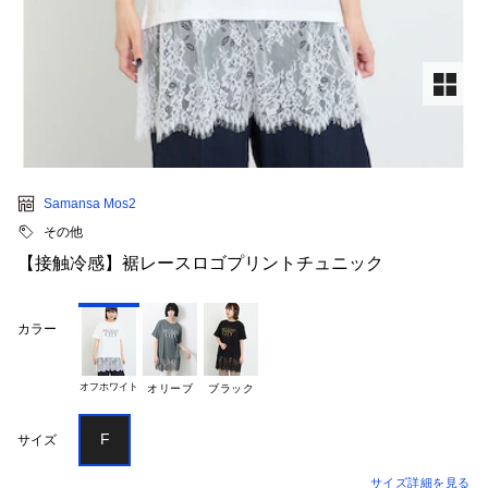
Samansa Mos2
その他
【接触冷感】裾レースロゴプリントチュニック
カラー
オフホワイト
オリーブ
ブラック
F
サイズ
サイズ詳細を見る