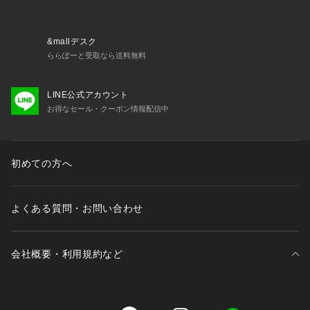
&mallデスク
ららぽーと受取なら送料無料
LINE公式アカウント
お得なセール・クーポン情報配信中
初めての方へ
よくある質問・お問い合わせ
会社概要・利用規約など
三井不動産が展開する商業施設一覧