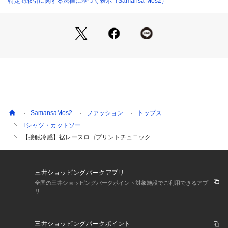
特定商取引に関する法律に基づく表示（Samansa Mos2）
SamansaMos2
ファッション
トップス
Tシャツ・カットソー
【接触冷感】裾レースロゴプリントチュニック
三井ショッピングパークアプリ
全国の三井ショッピングパークポイント対象施設でご利用できるアプ
リ
三井ショッピングパークポイント