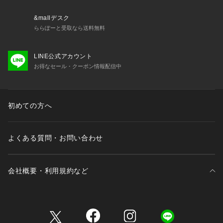
&mallデスク
ららぽーと受取なら送料無料
LINE公式アカウント
お得なセール・クーポン情報配信中
初めての方へ
よくある質問・お問い合わせ
会社概要・利用規約など
三井不動産が展開する商業施設一覧