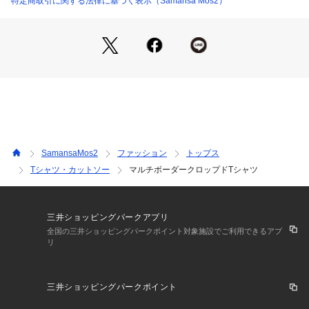
特定商取引に関する法律に基づく表示（Samansa Mos2）
SamansaMos2
ファッション
トップス
Tシャツ・カットソー
マルチボーダークロップドTシャツ
三井ショッピングパークアプリ
全国の三井ショッピングパークポイント対象施設でご利用できるアプ
リ
三井ショッピングパークポイント