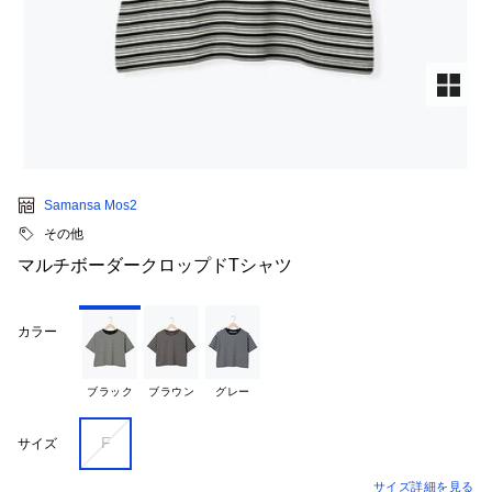
Samansa Mos2
その他
マルチボーダークロップドTシャツ
カラー
ブラック
ブラウン
グレー
F
サイズ
サイズ詳細を見る