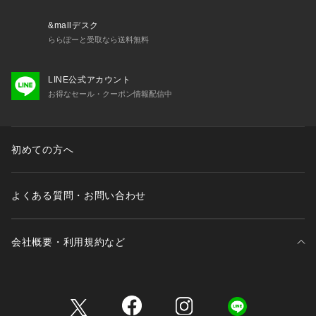
&mallデスク
ららぽーと受取なら送料無料
LINE公式アカウント
お得なセール・クーポン情報配信中
初めての方へ
よくある質問・お問い合わせ
会社概要・利用規約など
三井不動産が展開する商業施設一覧