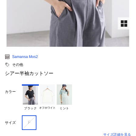
Samansa Mos2
その他
シアー半袖カットソー
カラー
オフホワイト
ブラック
ミント
F
サイズ
サイズ詳細を見る