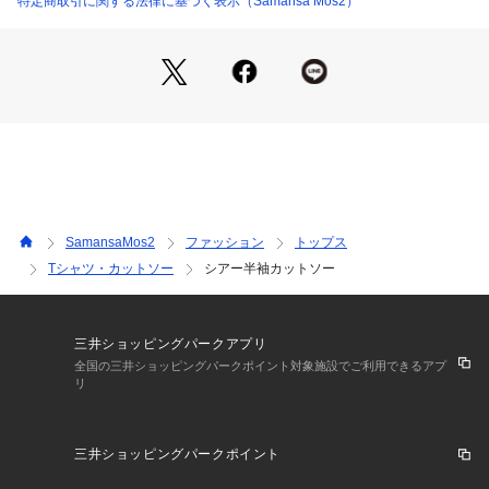
特定商取引に関する法律に基づく表示（Samansa Mos2）
SamansaMos2
ファッション
トップス
Tシャツ・カットソー
シアー半袖カットソー
三井ショッピングパークアプリ
全国の三井ショッピングパークポイント対象施設でご利用できるアプ
リ
三井ショッピングパークポイント