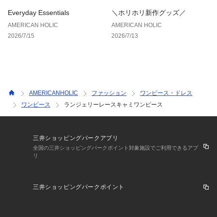
Everyday Essentials
＼ホリホリ新作グッズ／
AMERICAN HOLIC
AMERICAN HOLIC
2026/7/15
2026/7/13
AMERICANHOLIC
ファッション
ワンピース・ドレス
ワンピース
ランジェリーレースキャミワンピース
三井ショッピングパークアプリ
全国の三井ショッピングパークポイント対象施設でご利用できるアプ
リ
三井ショッピングパークポイント