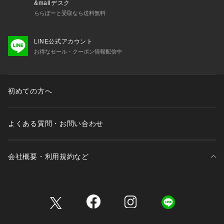
&mallデスク
ららぽーと受取なら送料無料
LINE公式アカウント
お得なセール・クーポン情報配信中
初めての方へ
よくある質問・お問い合わせ
会社概要・利用規約など
三井不動産が展開する商業施設一覧
三井不動産が展開する商業施設への出店をご検討の方へ