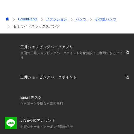
GreenParks
ファッション
パンツ
その他パンツ
セミワイドスラックスパンツ
三井ショッピングパークアプリ
全国の三井ショッピングパークポイント対象施設でご利用できるアプ
リ
三井ショッピングパークポイント
&mallデスク
ららぽーと受取なら送料無料
LINE公式アカウント
お得なセール・クーポン情報配信中