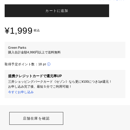
カートに追加
¥1,999
税込
Green Parks
購入合計金額4,990円以上で送料無料
取得予定ポイント数：
18 pt
提携クレジットカードで還元率UP
三井ショッピングパークカード《セゾン》なら更に¥100につき1pt還元！
お申し込み完了後、最短５分でご利用可能！
今すぐお申し込み
店舗在庫を確認