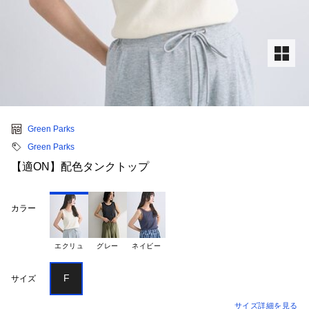
Green Parks
Green Parks
【適ON】配色タンクトップ
カラー
エクリュ
グレー
ネイビー
F
サイズ
サイズ詳細を見る