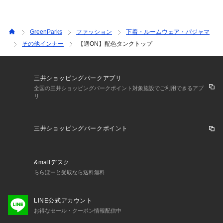
GreenParks
ファッション
下着・ルームウェア・パジャマ
その他インナー
【適ON】配色タンクトップ
三井ショッピングパークアプリ
全国の三井ショッピングパークポイント対象施設でご利用できるアプ
リ
三井ショッピングパークポイント
&mallデスク
ららぽーと受取なら送料無料
LINE公式アカウント
お得なセール・クーポン情報配信中