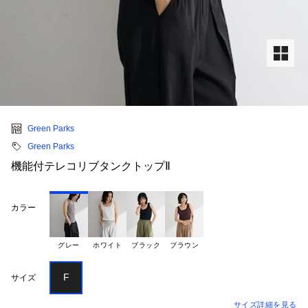
Green Parks
Green Parks
機能付テレコリブタンクトップⅡ
カラー
グレー
ホワイト
ブラック
ブラウン
F
サイズ
サイズ詳細を見る