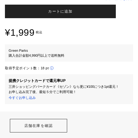
カートに追加
¥1,999
税込
Green Parks
購入合計金額4,990円以上で送料無料
取得予定ポイント数：
18 pt
提携クレジットカードで還元率UP
三井ショッピングパークカード《セゾン》なら更に¥100につき1pt還元！
お申し込み完了後、最短５分でご利用可能！
今すぐお申し込み
店舗在庫を確認