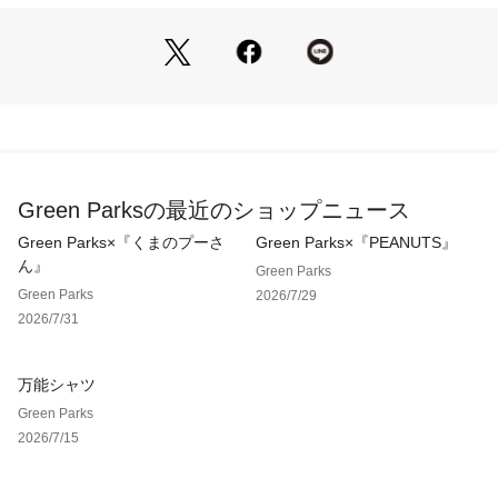
裏地[なし]
ポケット[なし]※モデル着用画像は、光の当たり具合で色味が
違って見える場合がございます。※お使いのモニター環境によ
って商品の色味が違って見える場合がございます。
Green Parksの最近のショップニュース
Green Parks×『くまのプーさ
Green Parks×『PEANUTS』
ん』
Green Parks
Green Parks
2026/7/29
2026/7/31
万能シャツ
Green Parks
2026/7/15