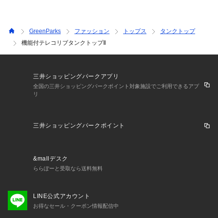
GreenParks
ファッション
トップス
タンクトップ
機能付テレコリブタンクトップⅡ
三井ショッピングパークアプリ
全国の三井ショッピングパークポイント対象施設でご利用できるアプ
リ
三井ショッピングパークポイント
&mallデスク
ららぽーと受取なら送料無料
LINE公式アカウント
お得なセール・クーポン情報配信中