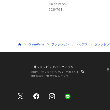
Green Parks
2026/7/31
GreenParks
ファッション
トップス
タンクトッ
三井ショッピングパークアプリ
三
全国の三井ショッピングパークポイント
対象施設でご利用できるアプリ