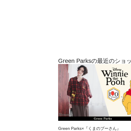
Green Parksの最近のシ
Green Parks×『くまのプーさん』