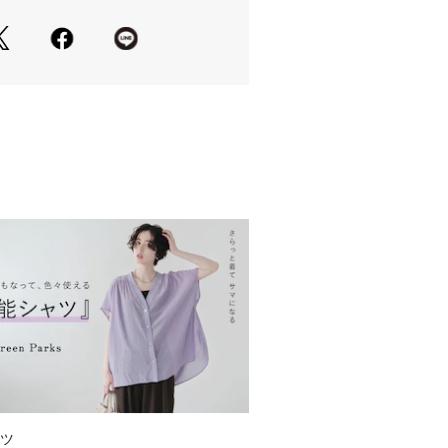
モデル着用画像は、光の当たり具合で色
場合がございます。※お使いのモニタ
品の色味が違って見える場合がござい
ツ