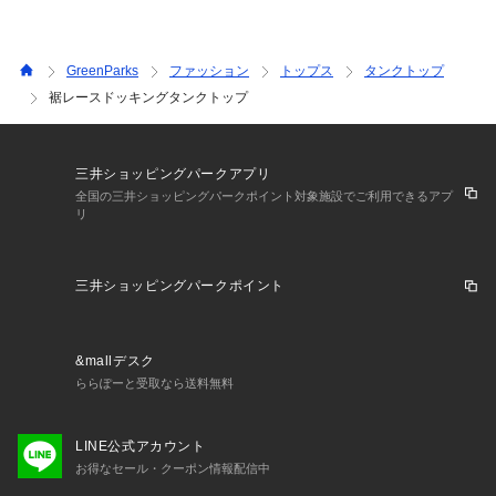
GreenParks
ファッション
トップス
タンクトップ
裾レースドッキングタンクトップ
三井ショッピングパークアプリ
全国の三井ショッピングパークポイント対象施設でご利用できるアプ
リ
三井ショッピングパークポイント
&mallデスク
ららぽーと受取なら送料無料
LINE公式アカウント
お得なセール・クーポン情報配信中