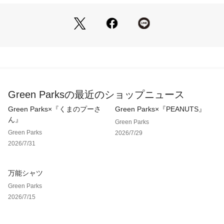
裏地[なし]
ポケット[なし]※モデル着用画像は、光の当たり具合で色味が
違って見える場合がございます。※お使いのモニター環境によ
って商品の色味が違って見える場合がございます。
Green Parksの最近のショップニュース
Green Parks×『くまのプーさ
Green Parks×『PEANUTS』
ん』
Green Parks
Green Parks
2026/7/29
2026/7/31
万能シャツ
Green Parks
2026/7/15