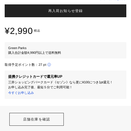
再入荷お知らせ登録
¥2,990
税込
Green Parks
購入合計金額4,990円以上で送料無料
取得予定ポイント数：
27 pt
提携クレジットカードで還元率UP
三井ショッピングパークカード《セゾン》なら更に¥100につき1pt還元！
お申し込み完了後、最短５分でご利用可能！
今すぐお申し込み
店舗在庫を確認