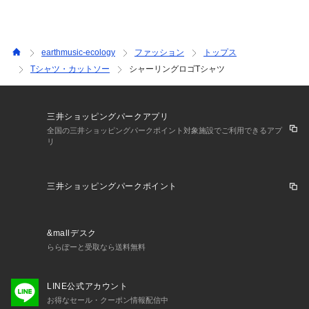
earthmusic-ecology
ファッション
トップス
Tシャツ・カットソー
シャーリングロゴTシャツ
三井ショッピングパークアプリ
全国の三井ショッピングパークポイント対象施設でご利用できるアプ
リ
三井ショッピングパークポイント
&mallデスク
ららぽーと受取なら送料無料
LINE公式アカウント
お得なセール・クーポン情報配信中