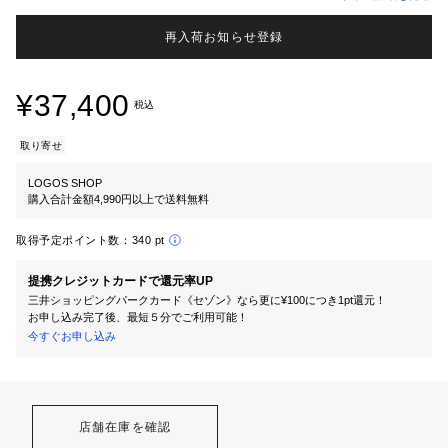
再入荷お知らせ登録
¥37,400
税込
取り寄せ
LOGOS SHOP
購入合計金額4,990円以上で送料無料
取得予定ポイント数：
340 pt
提携クレジットカードで還元率UP
三井ショッピングパークカード《セゾン》なら更に¥100につき1pt還元！
お申し込み完了後、最短５分でご利用可能！
今すぐお申し込み
店舗在庫を確認