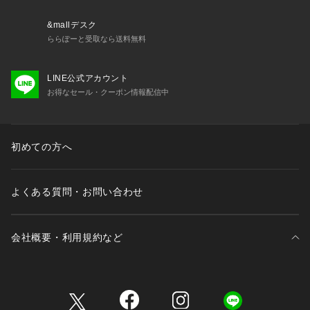
&mallデスク
ららぽーと受取なら送料無料
LINE公式アカウント
お得なセール・クーポン情報配信中
初めての方へ
よくある質問・お問い合わせ
会社概要・利用規約など
三井不動産が展開する商業施設一覧