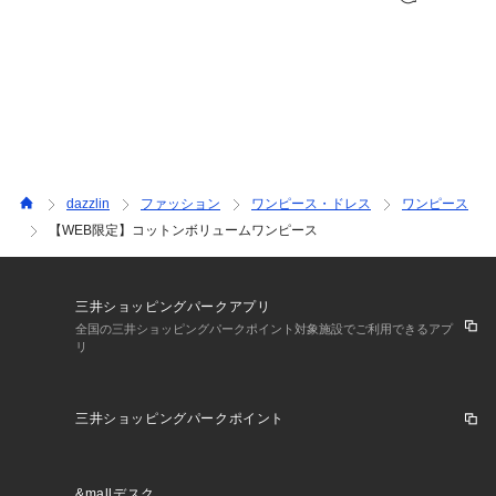
dazzlin
ファッション
ワンピース・ドレス
ワンピース
【WEB限定】コットンボリュームワンピース
三井ショッピングパークアプリ
全国の三井ショッピングパークポイント対象施設でご利用できるアプ
リ
三井ショッピングパークポイント
&mallデスク