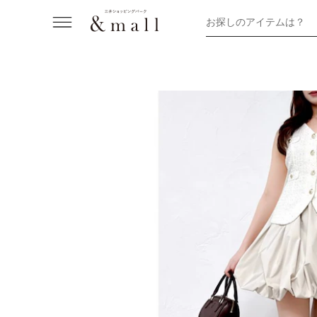
お探しのアイテムは？