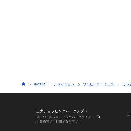
dazzlin
ファッション
ワンピース・ドレス
ワン
三井ショッピングパークアプリ
三
全国の三井ショッピングパークポイント
対象施設でご利用できるアプリ