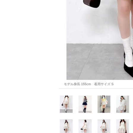
モデル身長 155cm　着用サイズ S