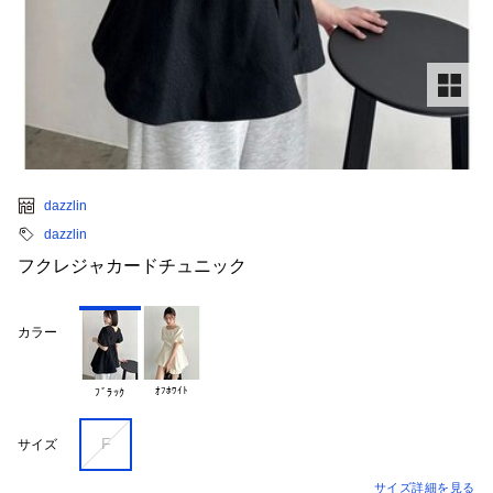
dazzlin
dazzlin
フクレジャカードチュニック
カラー
ｵﾌﾎﾜｲﾄ
ﾌﾞﾗｯｸ
F
サイズ
サイズ詳細を見る