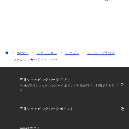
dazzlin
ファッション
トップス
シャツ・ブラウス
フクレジャカードチュニック
三井ショッピングパークアプリ
全国の三井ショッピングパークポイント対象施設でご利用できるアプ
リ
三井ショッピングパークポイント
&mallデスク