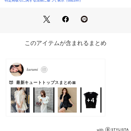
特定商取引に関する法律に基づく表示（dazzlin）
 入荷情報やラスト1点、お得なプライスダウンの情報をいち早
くお届け！ 
ぜひご登録ください◎
 ---------------------------------------------------- 
※実際にお届けする商品と仕様やサイズが異なる場合がござい
ます。 
また生産の都合上、お届け時期が前後する場合がございます。