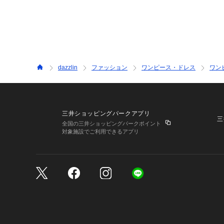
dazzlin
ファッション
ワンピース・ドレス
ワン
三井ショッピングパークアプリ
三
全国の三井ショッピングパークポイント
対象施設でご利用できるアプリ
三井不動産が展開する商
サイトのご利用上の注