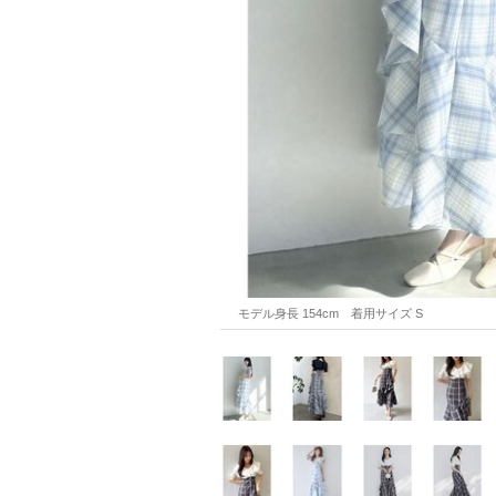
モデル身長 154cm　着用サイズ S