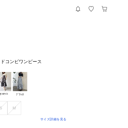
イドコンビワンピース
ｵﾌﾎﾜｲﾄ
ﾌﾞﾗｯｸ
S
M
サイズ詳細を見る