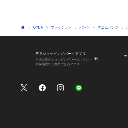
GYDA
ファッション
パンツ
デニムパンツ
三井ショッピングパークアプリ
三
全国の三井ショッピングパークポイント
対象施設でご利用できるアプリ
三井不動産が展開する商
サイトのご利用上の注