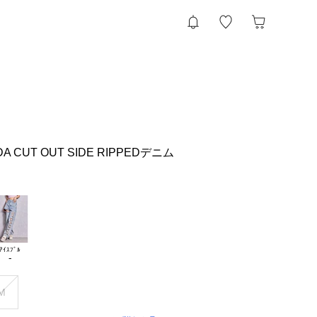
CUT OUT SIDE RIPPEDデニム
ｱｲｽﾌﾞﾙ

M