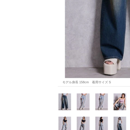
モデル身長 158cm　着用サイズ S