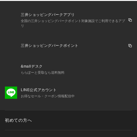
取ることができます。 
ぜひご登録ください◎
三井ショッピングパークアプリ
全国の三井ショッピングパークポイント対象施設でご利用できるアプ
リ
三井ショッピングパークポイント
&mallデスク
ららぽーと受取なら送料無料
LINE公式アカウント
お得なセール・クーポン情報配信中
初めての方へ