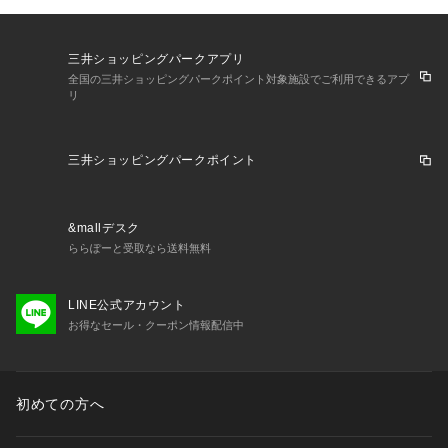
ポケット：あり(前/後)
三井ショッピングパークアプリ
全国の三井ショッピングパークポイント対象施設でご利用できるアプ
リ
三井ショッピングパークポイント
&mallデスク
ららぽーと受取なら送料無料
LINE公式アカウント
お得なセール・クーポン情報配信中
初めての方へ