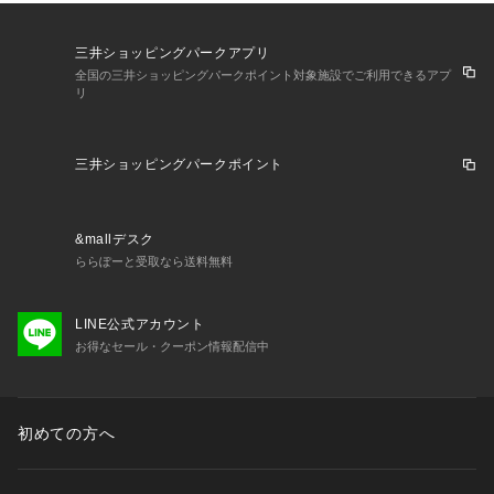
三井ショッピングパークアプリ
全国の三井ショッピングパークポイント対象施設でご利用できるアプ
リ
三井ショッピングパークポイント
&mallデスク
ららぽーと受取なら送料無料
LINE公式アカウント
お得なセール・クーポン情報配信中
初めての方へ