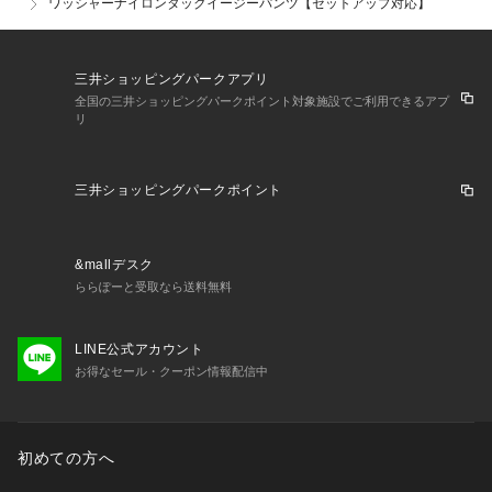
ワッシャーナイロンタックイージーパンツ【セットアップ対応】
三井ショッピングパークアプリ
全国の三井ショッピングパークポイント対象施設でご利用できるアプ
リ
三井ショッピングパークポイント
&mallデスク
ららぽーと受取なら送料無料
LINE公式アカウント
お得なセール・クーポン情報配信中
初めての方へ