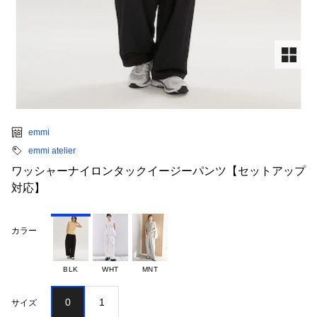
emmi
emmi atelier
ワッシャーナイロンタックイージーパンツ【セットアップ
対応】
カラー
BLK
WHT
MNT
0
1
サイズ