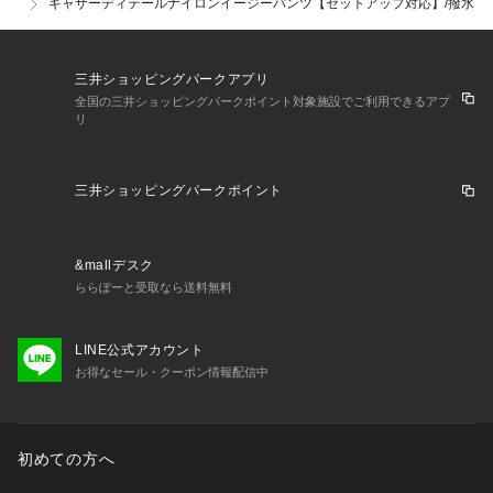
ギャザーディテールナイロンイージーパンツ【セットアップ対応】/撥水
三井ショッピングパークアプリ
全国の三井ショッピングパークポイント対象施設でご利用できるアプ
リ
三井ショッピングパークポイント
&mallデスク
ららぽーと受取なら送料無料
LINE公式アカウント
お得なセール・クーポン情報配信中
初めての方へ