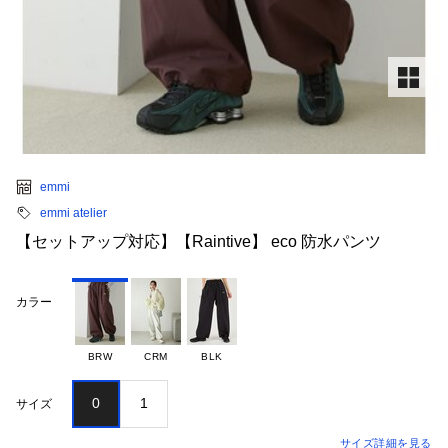
emmi
emmi atelier
【セットアップ対応】【Raintive】 eco 防水パンツ
カラー
BRW
CRM
BLK
0
1
サイズ
サイズ詳細を見る