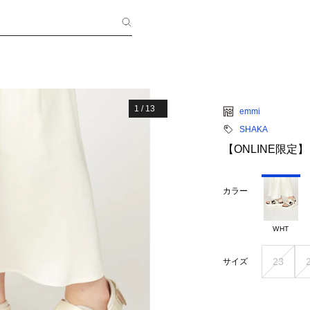
1
/
13
emmi
SHAKA
【ONLINE限定】【
カラー
WHT
23
サイズ