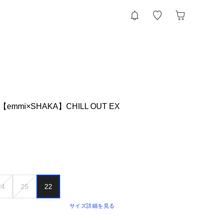
emmi×SHAKA】CHILL OUT EX
24
25
22
サイズ詳細を見る