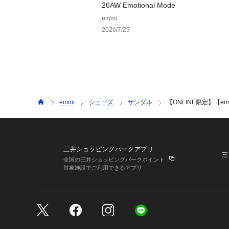
26AW Emotional Mode
emmi
2026/7/29
emmi
シューズ
サンダル
【ONLINE限定】【emm
三井ショッピングパークアプリ
三
全国の三井ショッピングパークポイント
対象施設でご利用できるアプリ