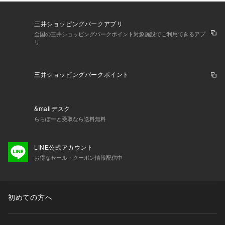
三井ショッピングパークアプリ
全国の三井ショッピングパークポイント対象施設でご利用できるアプ
リ
三井ショッピングパークポイント
&mallデスク
ららぽーと受取なら送料無料
LINE公式アカウント
お得なセール・クーポン情報配信中
初めての方へ