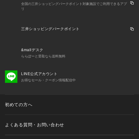
全国の三井ショッピングパークポイント対象施設でご利用できるアプ
リ
三井ショッピングパークポイント
&mallデスク
ららぽーと受取なら送料無料
LINE公式アカウント
お得なセール・クーポン情報配信中
初めての方へ
よくある質問・お問い合わせ