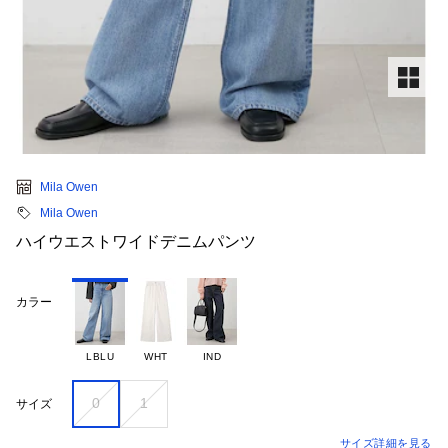
Mila Owen
Mila Owen
ハイウエストワイドデニムパンツ
カラー
LBLU
WHT
IND
0
1
サイズ
サイズ詳細を見る