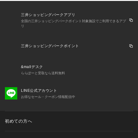
ある場合がございますので、予めご了承ください。
三井ショッピングパークアプリ
全国の三井ショッピングパークポイント対象施設でご利用できるアプ
リ
三井ショッピングパークポイント
&mallデスク
ららぽーと受取なら送料無料
LINE公式アカウント
お得なセール・クーポン情報配信中
初めての方へ