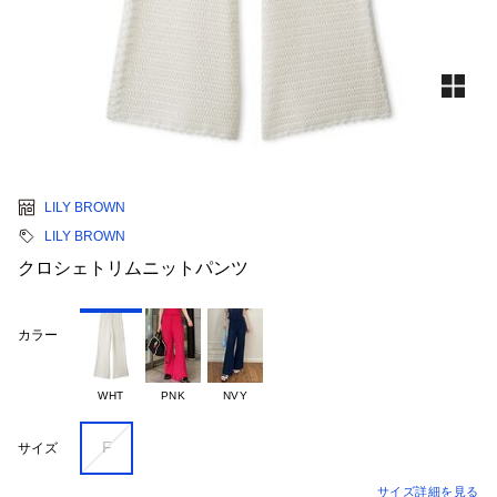
LILY BROWN
LILY BROWN
クロシェトリムニットパンツ
カラー
WHT
PNK
NVY
F
サイズ
サイズ詳細を見る