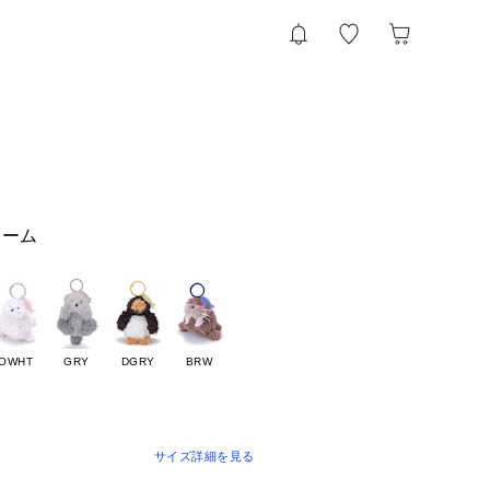
ャーム
OWHT
GRY
DGRY
BRW
サイズ詳細を見る