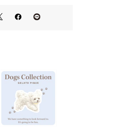
せたり、ギフトにもおすすめのアイテ
ございます。あらかじめご了承くださ
り、実際よりも色味が違って見える場
マートフォンなどの環境により、若干
ーが異なる場合もございます。予めご
品単品画像をご参照下さい。 
プルのため、色味やサイズ等の仕様に
ございますので、予めご了承くださ