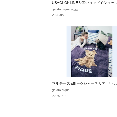
USAGI ONLINE人気ショップでショ
ン配布中！
gelato pique
その他...
2026/8/7
マルチーズ&ヨークシャーテリア-リト
ズシリーズ-
gelato pique
2026/7/28