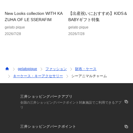
New Looks collection WITH KA
【出産祝いにおすすめ】KIDS＆
ZUHA OF LE SSERAFIM
BABYギフト特集
gelato pique
gelato pique
2026/7/28
2026/7/28
gelatopique
ファッション
財布・ケース
キーケース・キーアクセサリー
シーアニマルチャーム
三井ショッピングパークアプリ
全国の三井ショッピングパークポイント対象施設でご利用できるアプ
リ
三井ショッピングパークポイント