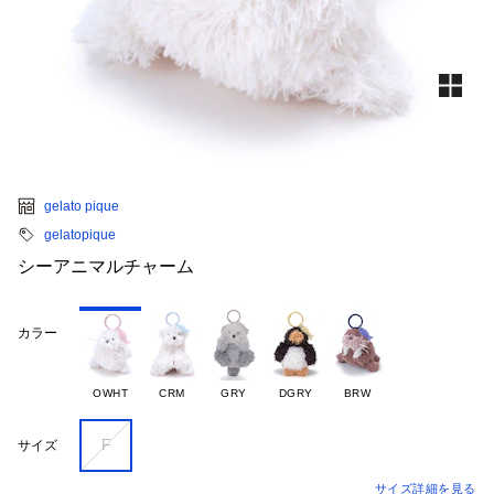
gelato pique
gelatopique
シーアニマルチャーム
カラー
OWHT
CRM
GRY
DGRY
BRW
F
サイズ
サイズ詳細を見る