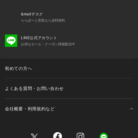
&mallデスク
ららぽーと受取なら送料無料
LINE公式アカウント
お得なセール・クーポン情報配信中
初めての方へ
よくある質問・お問い合わせ
会社概要・利用規約など
三井不動産が展開する商業施設一覧