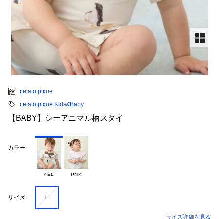
gelato pique
gelato pique Kids&Baby
【BABY】シーアニマル柄スタイ
カラー
YEL
PNK
F
サイズ
サイズ詳細を見る