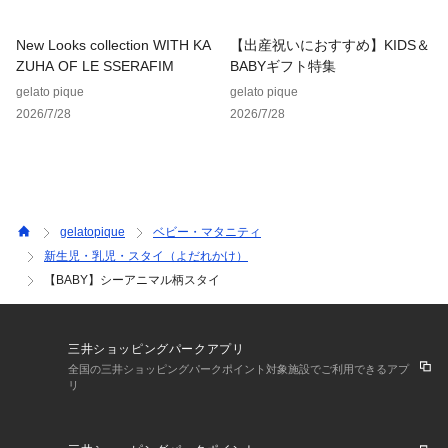
New Looks collection WITH KA
【出産祝いにおすすめ】KIDS＆
ZUHA OF LE SSERAFIM
BABYギフト特集
gelato pique
gelato pique
2026/7/28
2026/7/28
gelatopique
ベビー・マタニティ
新生児・乳児・スタイ（よだれかけ）
【BABY】シーアニマル柄スタイ
三井ショッピングパークアプリ
全国の三井ショッピングパークポイント対象施設でご利用できるアプ
リ