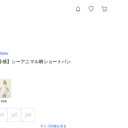
&Baby
触冷感】シーアニマル柄ショートパン
PNK
00
110
120
サイズ詳細を見る