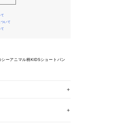
いて
について
いて
のシーアニマル柄KIDSショートパン
やりとした冷感が得られる、接触冷感
しています。
ー
ション
 ＞ 
パンツ
 ＞ 
ショートパンツ
テル56%、レーヨン39%、ポリウレタン5%
】
過ごす動物たちと、ひんやりとしたC
23154 
（モール）
爽快な、カップルやファミリーでお楽し
ョップ）
アニマルシリーズです。接触冷感素材
サイズのショートパンツに、海の可愛い