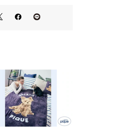
、ギフトにもおすすめのアイテムで
り、実際よりも色味が違って見える場
マートフォンなどの環境により、若干
ーが異なる場合もございます。予めご
品単品画像をご参照下さい。 
プルのため、色味やサイズ等の仕様に
ございますので、予めご了承くださ