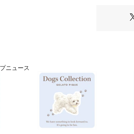
雑貨と合わせたり
す。
※照明の関係によ
合があります。
またパソコン・ス
製品と画像のカラ
了承ください。
商品の色味は、商
※商品画像はサン
変更がある場合が
ョップニュース
い。