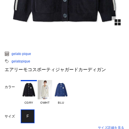
gelato pique
gelatopique
エアリーモコスポーティジャガードカーディガン
カラー
CGRY
OWHT
BLU
F
サイズ
サイズ詳細を見る