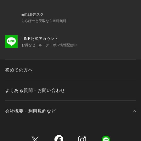
&mallデスク
ららぽーと受取なら送料無料
LINE公式アカウント
お得なセール・クーポン情報配信中
初めての方へ
よくある質問・お問い合わせ
会社概要・利用規約など
三井不動産が展開する商業施設一覧