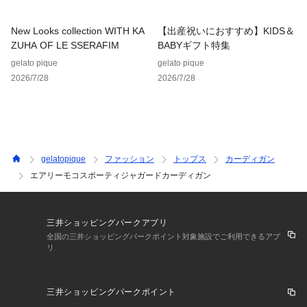
New Looks collection WITH KA
【出産祝いにおすすめ】KIDS＆
ZUHA OF LE SSERAFIM
BABYギフト特集
gelato pique
gelato pique
2026/7/28
2026/7/28
gelatopique
ファッション
トップス
カーディガン
エアリーモコスポーティジャガードカーディガン
三井ショッピングパークアプリ
全国の三井ショッピングパークポイント対象施設でご利用できるアプ
リ
三井ショッピングパークポイント