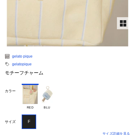
gelato pique
gelatopique
モチーフチャーム
カラー
RED
BLU
F
サイズ
サイズ詳細を見る