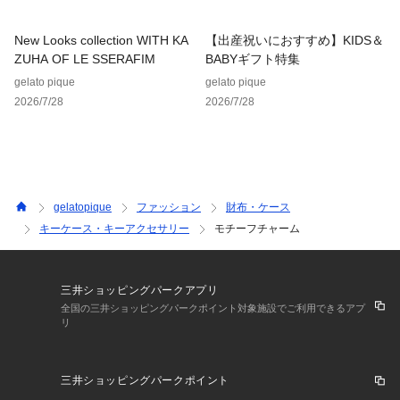
New Looks collection WITH KA
【出産祝いにおすすめ】KIDS＆
ZUHA OF LE SSERAFIM
BABYギフト特集
gelato pique
gelato pique
2026/7/28
2026/7/28
gelatopique
ファッション
財布・ケース
キーケース・キーアクセサリー
モチーフチャーム
三井ショッピングパークアプリ
全国の三井ショッピングパークポイント対象施設でご利用できるアプ
リ
三井ショッピングパークポイント