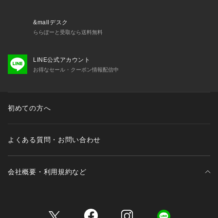
&mallデスク
ららぽーと受取なら送料無料
LINE公式アカウント
お得なセール・クーポン情報配信中
初めての方へ
よくある質問・お問い合わせ
会社概要・利用規約など
三井不動産が展開する商業施設一覧