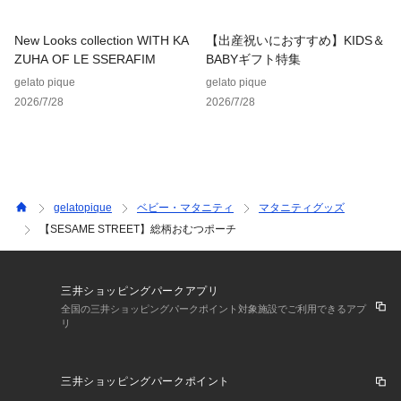
New Looks collection WITH KA
【出産祝いにおすすめ】KIDS＆
ZUHA OF LE SSERAFIM
BABYギフト特集
gelato pique
gelato pique
2026/7/28
2026/7/28
gelatopique
ベビー・マタニティ
マタニティグッズ
【SESAME STREET】総柄おむつポーチ
三井ショッピングパークアプリ
全国の三井ショッピングパークポイント対象施設でご利用できるアプ
リ
三井ショッピングパークポイント