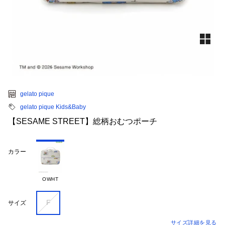
gelato pique
gelato pique Kids&Baby
【SESAME STREET】総柄おむつポーチ
カラー
OWHT
F
サイズ
サイズ詳細を見る