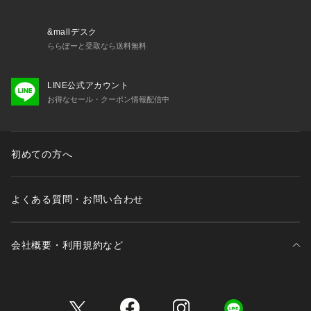
&mallデスク
ららぽーと受取なら送料無料
LINE公式アカウント
お得なセール・クーポン情報配信中
初めての方へ
よくある質問・お問い合わせ
会社概要・利用規約など
三井不動産が展開する商業施設一覧