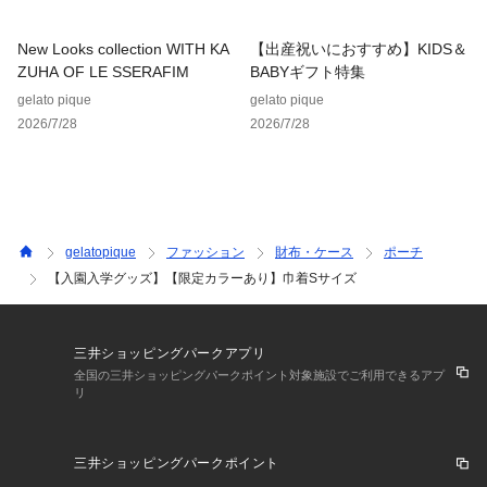
New Looks collection WITH KA
【出産祝いにおすすめ】KIDS＆
ZUHA OF LE SSERAFIM
BABYギフト特集
gelato pique
gelato pique
2026/7/28
2026/7/28
gelatopique
ファッション
財布・ケース
ポーチ
【入園入学グッズ】【限定カラーあり】巾着Sサイズ
三井ショッピングパークアプリ
全国の三井ショッピングパークポイント対象施設でご利用できるアプ
リ
三井ショッピングパークポイント