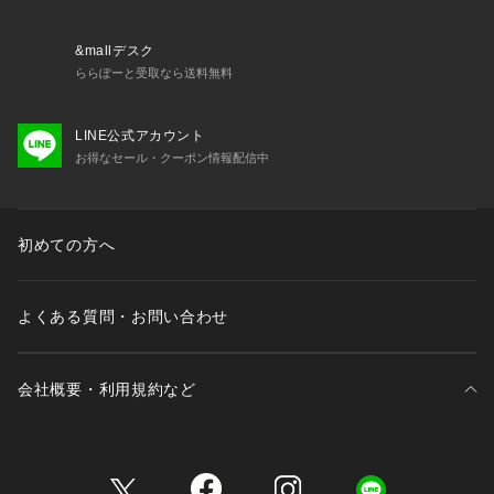
&mallデスク
ららぽーと受取なら送料無料
LINE公式アカウント
お得なセール・クーポン情報配信中
初めての方へ
よくある質問・お問い合わせ
会社概要・利用規約など
三井不動産が展開する商業施設一覧