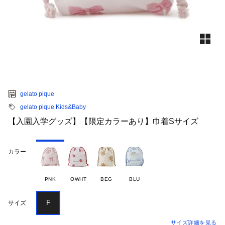
gelato pique
gelato pique Kids&Baby
【入園入学グッズ】【限定カラーあり】巾着Sサイズ
カラー
PNK
OWHT
BEG
BLU
F
サイズ
サイズ詳細を見る