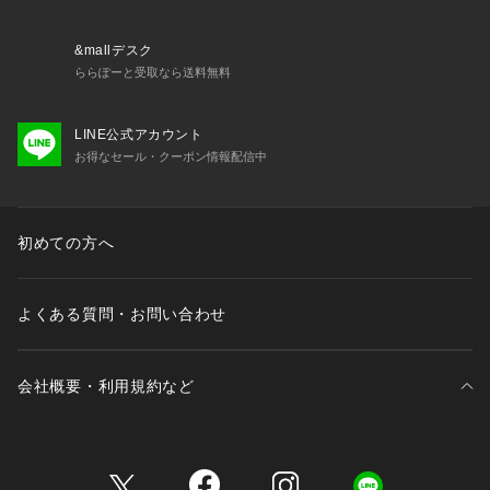
&mallデスク
ららぽーと受取なら送料無料
LINE公式アカウント
お得なセール・クーポン情報配信中
初めての方へ
よくある質問・お問い合わせ
会社概要・利用規約など
三井不動産が展開する商業施設一覧