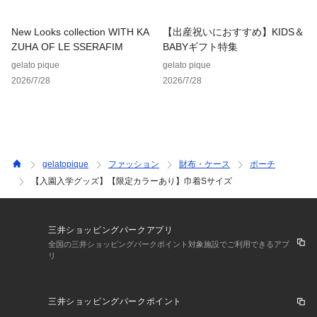
New Looks collection WITH KA
【出産祝いにおすすめ】KIDS＆
ZUHA OF LE SSERAFIM
BABYギフト特集
gelato pique
gelato pique
2026/7/28
2026/7/28
gelatopique
ファッション
財布・ケース
ポーチ
【入園入学グッズ】【限定カラーあり】巾着Sサイズ
三井ショッピングパークアプリ
全国の三井ショッピングパークポイント対象施設でご利用できるアプ
リ
三井ショッピングパークポイント