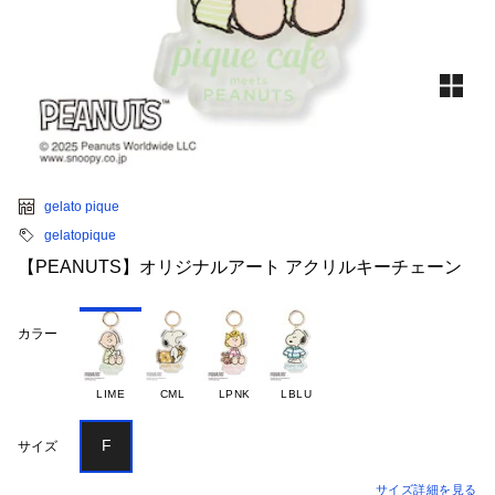
gelato pique
gelatopique
【PEANUTS】オリジナルアート アクリルキーチェーン
カラー
LIME
CML
LPNK
LBLU
F
サイズ
サイズ詳細を見る