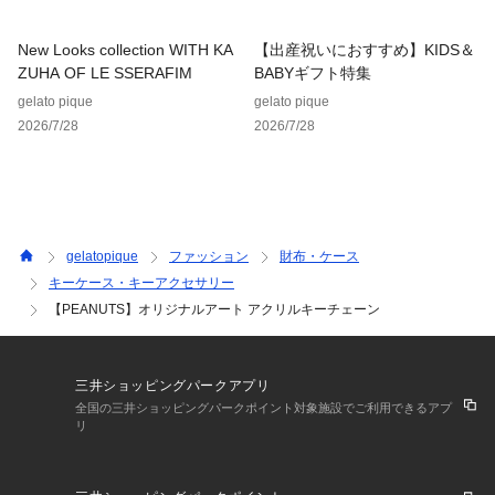
New Looks collection WITH KA
【出産祝いにおすすめ】KIDS＆
ZUHA OF LE SSERAFIM
BABYギフト特集
gelato pique
gelato pique
2026/7/28
2026/7/28
gelatopique
ファッション
財布・ケース
キーケース・キーアクセサリー
【PEANUTS】オリジナルアート アクリルキーチェーン
三井ショッピングパークアプリ
全国の三井ショッピングパークポイント対象施設でご利用できるアプ
リ