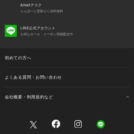
&mallデスク
ららぽーと受取なら送料無料
LINE公式アカウント
お得なセール・クーポン情報配信中
初めての方へ
よくある質問・お問い合わせ
会社概要・利用規約など
三井不動産が展開する商業施設一覧