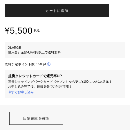
カートに追加
¥5,500
税込
XLARGE
購入合計金額4,990円以上で送料無料
取得予定ポイント数：
50 pt
提携クレジットカードで還元率UP
三井ショッピングパークカード《セゾン》なら更に¥100につき1pt還元！
お申し込み完了後、最短５分でご利用可能！
今すぐお申し込み
店舗在庫を確認