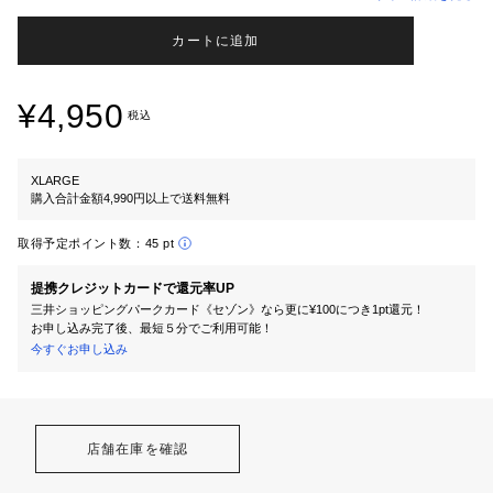
カートに追加
¥4,950
税込
XLARGE
購入合計金額4,990円以上で送料無料
取得予定ポイント数：
45 pt
提携クレジットカードで還元率UP
三井ショッピングパークカード《セゾン》なら更に¥100につき1pt還元！
お申し込み完了後、最短５分でご利用可能！
今すぐお申し込み
店舗在庫を確認