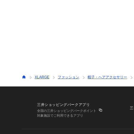
XLARGE
ファッション
帽子・ヘアアクセサリー
三井ショッピングパークアプリ
三
全国の三井ショッピングパークポイント
対象施設でご利用できるアプリ