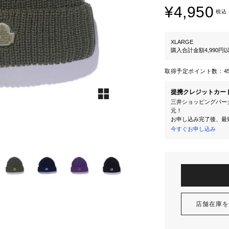
¥4,950
税込
XLARGE
購入合計金額4,990
取得予定ポイント数：
4
提携クレジットカー
三井ショッピングパーク
元！
お申し込み完了後、最
今すぐお申し込み
店舗在庫