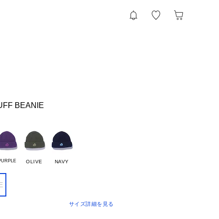
UFF BEANIE
PURPLE
OLIVE
NAVY
E
サイズ詳細を見る