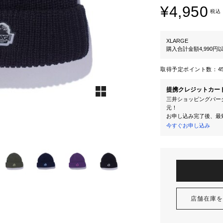
¥4,950
税込
XLARGE
購入合計金額4,990
取得予定ポイント数：
4
提携クレジットカー
三井ショッピングパーク
元！
お申し込み完了後、最
今すぐお申し込み
店舗在庫