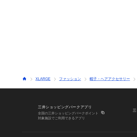
XLARGE
ファッション
帽子・ヘアアクセサリー
三井ショッピングパークアプリ
三
全国の三井ショッピングパークポイント
対象施設でご利用できるアプリ