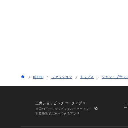
cloenc
ファッション
トップス
シャツ・ブラウ
三井ショッピングパークアプリ
三
全国の三井ショッピングパークポイント
対象施設でご利用できるアプリ