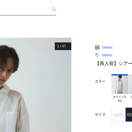
1
/
47
cloenc
cloenc
【再入荷】シア
カラー
ホワイト(3

グ
01(S)
02
サイズ