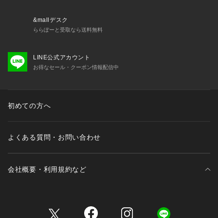
&mallデスク
ららぽーと受取なら送料無料
LINE公式アカウント
お得なセール・クーポン情報配信中
初めての方へ
よくある質問・お問い合わせ
会社概要・利用規約など
三井不動産が展開する商業施設一覧