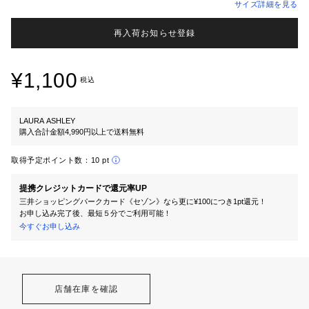
サイズ詳細を見る
再入荷お知らせ登録
¥1,100
税込
LAURA ASHLEY
購入合計金額4,990円以上で送料無料
取得予定ポイント数：
10 pt
提携クレジットカードで還元率UP
三井ショッピングパークカード《セゾン》なら更に¥100につき1pt還元！
お申し込み完了後、最短５分でご利用可能！
今すぐお申し込み
店舗在庫を確認