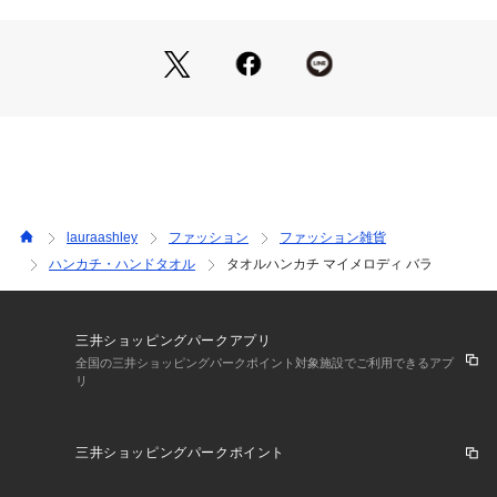
lauraashley
ファッション
ファッション雑貨
ハンカチ・ハンドタオル
タオルハンカチ マイメロディ バラ
三井ショッピングパークアプリ
全国の三井ショッピングパークポイント対象施設でご利用できるアプ
リ
三井ショッピングパークポイント