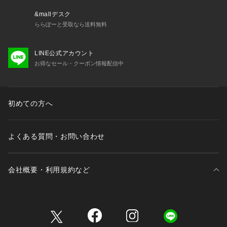
&mallデスク
ららぽーと受取なら送料無料
LINE公式アカウント
お得なセール・クーポン情報配信中
初めての方へ
よくある質問・お問い合わせ
会社概要・利用規約など
三井不動産が展開する商業施設一覧