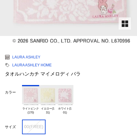
LAURA ASHLEY
LAURA ASHLEY HOME
タオルハンカチ マイメロディ バラ
カラー
ライトピンク

イエロー(1

ホワイト(1

00(FREE)
サイズ