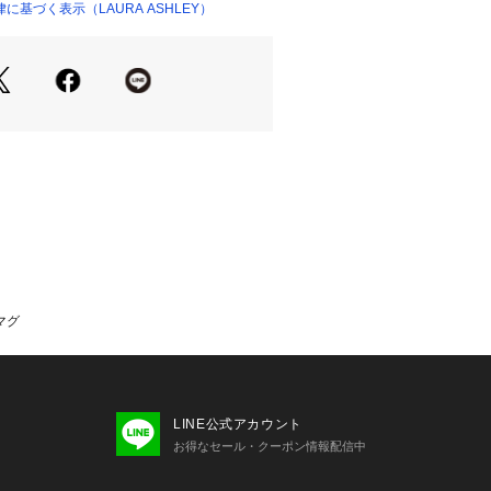
基づく表示（LAURA ASHLEY）
マグ
LINE公式アカウント
お得なセール・クーポン情報配信中