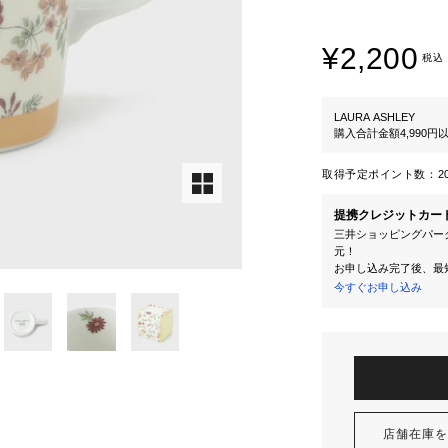
¥2,200
税込
LAURA ASHLEY
購入合計金額4,990
取得予定ポイント数：
2
提携クレジットカー
三井ショッピングパーク
元！
お申し込み完了後、最
今すぐお申し込み
店舗在庫