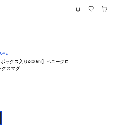
HOME
ボックス入り/300ml】ペニーグロ
ックスマグ