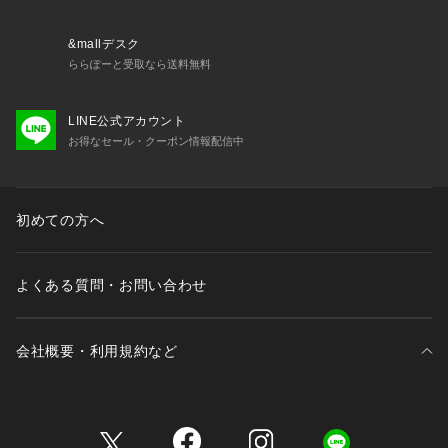
&mallデスク
ららぽーと受取なら送料無料
LINE公式アカウント
お得なセール・クーポン情報配信中
初めての方へ
よくある質問・お問い合わせ
会社概要・利用規約など
三井不動産が展開する商業施設一覧