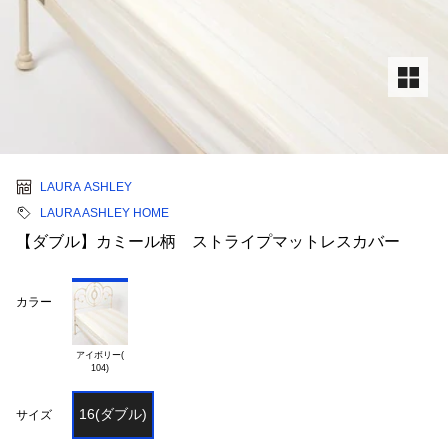
LAURA ASHLEY
LAURA ASHLEY HOME
【ダブル】カミール柄 ストライプマットレスカバー
カラー
アイボリー(

16(ダブル)
サイズ